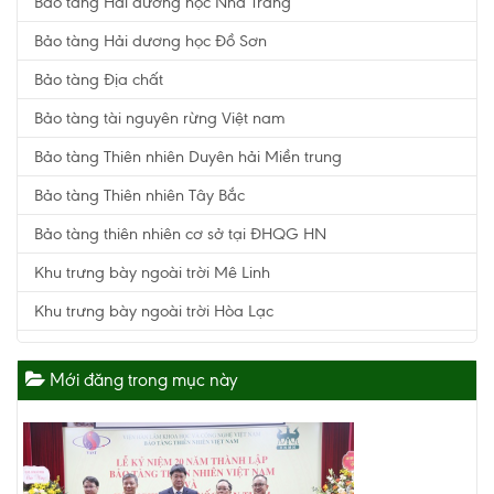
Bảo tàng Hải dương học Nha Trang
Bảo tàng Hải dương học Đồ Sơn
Bảo tàng Địa chất
Bảo tàng tài nguyên rừng Việt nam
Bảo tàng Thiên nhiên Duyên hải Miền trung
Bảo tàng Thiên nhiên Tây Bắc
Bảo tàng thiên nhiên cơ sở tại ĐHQG HN
Khu trưng bày ngoài trời Mê Linh
Khu trưng bày ngoài trời Hòa Lạc
Mới đăng trong mục này