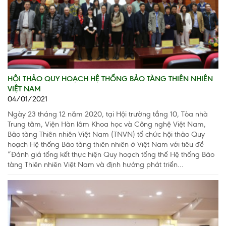
HỘI THẢO QUY HOẠCH HỆ THỐNG BẢO TÀNG THIÊN NHIÊN
VIỆT NAM
04/01/2021
Ngày 23 tháng 12 năm 2020, tại Hội trường tầng 10, Tòa nhà
Trung tâm, Viện Hàn lâm Khoa học và Công nghệ Việt Nam,
Bảo tàng Thiên nhiên Việt Nam (TNVN) tổ chức hội thảo Quy
hoạch Hệ thống Bảo tàng thiên nhiên ở Việt Nam với tiêu đề
“Đánh giá tổng kết thực hiện Quy hoạch tổng thể Hệ thống Bảo
tàng Thiên nhiên Việt Nam và định hướng phát triển...