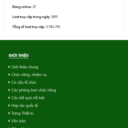
Đang online:
27
Lượt truy cập trong ngày:
1891
Tổng số lượt truy cập:
3.784.710
GIỚI THIỆU
Giới thiệu chung
Chức năng, nhiệm vụ
Cơ cấu tổ chức
Các phòng ban chức năng
Các kết quả nổi bật
Hợp tác quốc tế
Trang Thiết bị
Văn bản