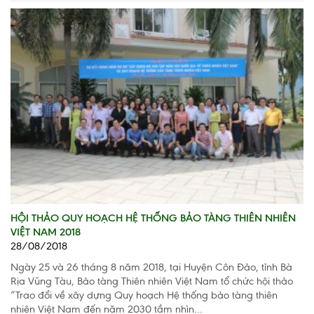
HỘI THẢO QUY HOẠCH HỆ THỐNG BẢO TÀNG THIÊN NHIÊN
VIỆT NAM 2018
28/08/2018
Ngày 25 và 26 tháng 8 năm 2018, tại Huyện Côn Đảo, tỉnh Bà
Rịa Vũng Tàu, Bảo tàng Thiên nhiên Việt Nam tổ chức hội thảo
“Trao đổi về xây dựng Quy hoạch Hệ thống bảo tàng thiên
nhiên Việt Nam đến năm 2030 tầm nhìn...