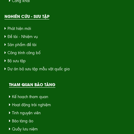
Công khai
NGHIÊN CỨU - SƯU TẬP
Phát hiện mới
Đề tài - Nhiệm vụ
Sản phẩm đề tài
Công trình công bố
Bộ sưu tập
Dự án bộ sưu tập mẫu vật quốc gia
THAM QUAN BẢO TÀNG
Kế hoạch tham quan
Hoạt động trải nghiệm
Tình nguyện viên
Bảo tàng ảo
Quầy lưu niệm