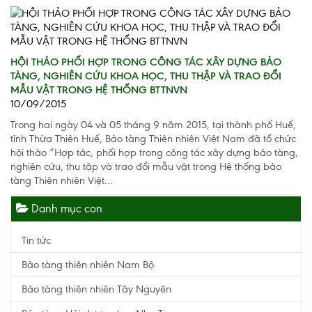
HỘI THẢO PHỐI HỢP TRONG CÔNG TÁC XÂY DỰNG BẢO
TÀNG, NGHIÊN CỨU KHOA HỌC, THU THẬP VÀ TRAO ĐỔI
MẪU VẬT TRONG HỆ THỐNG BTTNVN
10/09/2015
Trong hai ngày 04 và 05 tháng 9 năm 2015, tại thành phố Huế,
tỉnh Thừa Thiên Huế, Bảo tàng Thiên nhiên Việt Nam đã tổ chức
hội thảo “Hợp tác, phối hợp trong công tác xây dựng bảo tàng,
nghiên cứu, thu tập và trao đổi mẫu vật trong Hệ thống bảo
tàng Thiên nhiên Việt...
Danh mục con
Tin tức
Bảo tàng thiên nhiên Nam Bộ
Bảo tàng thiên nhiên Tây Nguyên