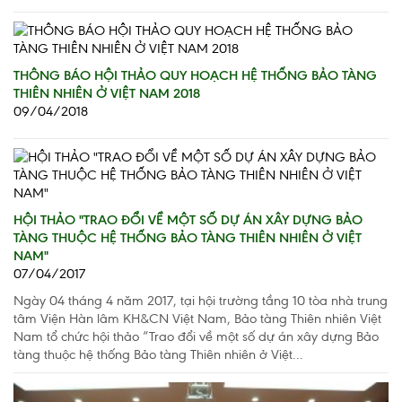
THÔNG BÁO HỘI THẢO QUY HOẠCH HỆ THỐNG BẢO TÀNG
THIÊN NHIÊN Ở VIỆT NAM 2018
09/04/2018
HỘI THẢO "TRAO ĐỔI VỀ MỘT SỐ DỰ ÁN XÂY DỰNG BẢO
TÀNG THUỘC HỆ THỐNG BẢO TÀNG THIÊN NHIÊN Ở VIỆT
NAM"
07/04/2017
Ngày 04 tháng 4 năm 2017, tại hội trường tầng 10 tòa nhà trung
tâm Viện Hàn lâm KH&CN Việt Nam, Bảo tàng Thiên nhiên Việt
Nam tổ chức hội thảo “Trao đổi về một số dự án xây dựng Bảo
tàng thuộc hệ thống Bảo tàng Thiên nhiên ở Việt...