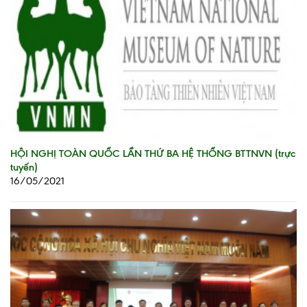
HỘI NGHỊ TOÀN QUỐC LẦN THỨ BA HỆ THỐNG BTTNVN (trực
tuyến)
16/05/2021