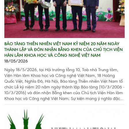
BẢO TÀNG THIÊN NHIÊN VIỆT NAM KỶ NIỆM 20 NĂM NGÀY
THÀNH LẬP VÀ ĐÓN NHẬN BẰNG KHEN CỦA CHỦ TỊCH VIỆN
HÀN LÂM KHOA HỌC VÀ CÔNG NGHỆ VIỆT NAM
18/05/2026
Ngày 18/5/2026, tại Hội trường tầng 10, Toà nhà Trung tâm,
Viện Hàn lâm Khoa học và Công nghệ Việt Nam, 18 Hoàng
Quốc Việt, Nghĩa Đô, Hà Nội, Bảo tàng Thiên nhiên Việt Nam tổ
chức Lễ kỷ niệm 20 năm ngày thành lập Bảo tàng (10/3/2006 -
10/3/2016) và đón nhận Bằng khen của Chủ tịch Viện Hàn lâm
Khoa học và Công nghệ Việt Nam; Sự kiện mang ý nghĩa đặc...