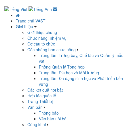
Trang chủ VAST
Giới thiệu
Giới thiệu chung
Chức năng, nhiệm vụ
Cơ cấu tổ chức
Các phòng ban chức năng
Trung tâm Trưng bày, Chế tác và Quản lý mẫu
vật
Phòng Quản lý Tổng hợp
Trung tâm Địa học và Môi trường
Trung tâm Đa dạng sinh học và Phát triển bền
vững
Các kết quả nổi bật
Hợp tác quốc tế
Trang Thiết bị
Văn bản
Thông báo
Văn bản nội bộ
Công khai