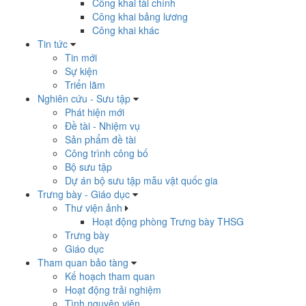
Công khai tài chính
Công khai bảng lương
Công khai khác
Tin tức
Tin mới
Sự kiện
Triển lãm
Nghiên cứu - Sưu tập
Phát hiện mới
Đề tài - Nhiệm vụ
Sản phẩm đề tài
Công trình công bố
Bộ sưu tập
Dự án bộ sưu tập mẫu vật quốc gia
Trưng bày - Giáo dục
Thư viện ảnh
Hoạt động phòng Trưng bày THSG
Trưng bày
Giáo dục
Tham quan bảo tàng
Kế hoạch tham quan
Hoạt động trải nghiệm
Tình nguyện viên