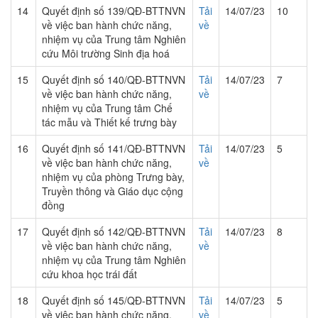
14
Quyết định số 139/QĐ-BTTNVN
Tải
14/07/23
10
về việc ban hành chức năng,
về
nhiệm vụ của Trung tâm Nghiên
cứu Môi trường Sinh địa hoá
15
Quyết định số 140/QĐ-BTTNVN
Tải
14/07/23
7
về việc ban hành chức năng,
về
nhiệm vụ của Trung tâm Chế
tác mẫu và Thiết kế trưng bày
16
Quyết định số 141/QĐ-BTTNVN
Tải
14/07/23
5
về việc ban hành chức năng,
về
nhiệm vụ của phòng Trưng bày,
Truyền thông và Giáo dục cộng
đồng
17
Quyết định số 142/QĐ-BTTNVN
Tải
14/07/23
8
về việc ban hành chức năng,
về
nhiệm vụ của Trung tâm Nghiên
cứu khoa học trái đất
18
Quyết định số 145/QĐ-BTTNVN
Tải
14/07/23
5
về việc ban hành chức năng,
về