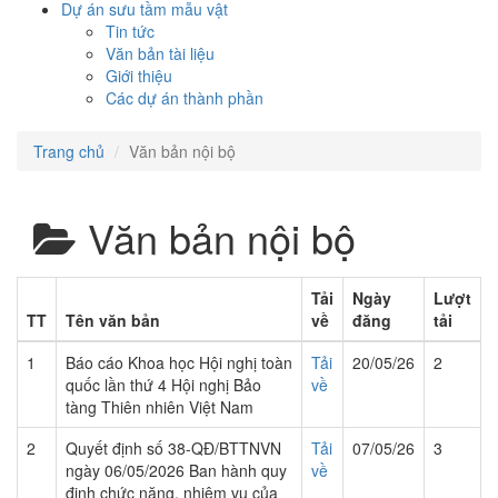
Dự án sưu tầm mẫu vật
Tin tức
Văn bản tài liệu
Giới thiệu
Các dự án thành phần
Trang chủ
Văn bản nội bộ
Văn bản nội bộ
Tải
Ngày
Lượt
TT
Tên văn bản
về
đăng
tải
1
Báo cáo Khoa học Hội nghị toàn
Tải
20/05/26
2
quốc lần thứ 4 Hội nghị Bảo
về
tàng Thiên nhiên Việt Nam
2
Quyết định số 38-QĐ/BTTNVN
Tải
07/05/26
3
ngày 06/05/2026 Ban hành quy
về
định chức năng, nhiệm vụ của