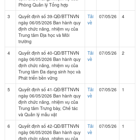
Phòng Quản lý Tổng hợp
3
Quyết định số 39-QĐ/BTTNVN
Tải
07/05/26
4
ngày 06/05/2026 Ban hành quy
về
định chức năng, nhiệm vụ của
Trung tâm Địa học và Môi
trường
4
Quyết định số 40-QĐ/BTTNVN
Tải
07/05/26
2
ngày 06/05/2026 Ban hành quy
về
định chức năng, nhiệm vụ của
Trung tâm Đa dạng sinh học và
Phát triển bền vững
5
Quyết định số 41-QĐ/BTTNVN
Tải
07/05/26
1
ngày 06/05/2026 Ban hành quy
về
định chức năng, nhiệm vụ của
Trung tâm Trưng bày, Chế tác
và Quản lý mẫu vật
6
Quyết định số 42-QĐ/BTTNVN
Tải
07/05/26
1
ngày 06/05/2026 Ban hành quy
về
định chức năng, nhiệm vụ của