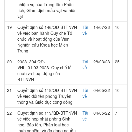
nhiệm vụ của Trung tâm Phân
tích, Giám định mẫu vật và hiện
vật
19
Quyết định số 146/QĐ-BTTNVN
Tải
14/07/23
10
về việc ban hành Quy chế Tổ
về
chức và hoạt động của Viện
Nghiên cứu Khoa học Miền
Trung
20
2023_304 QĐ-
Tải
28/03/23
25
VHL_01.03.2023_Quy chế tổ
về
chức và hoạt động của
BTTNVN
21
Quyết định số 118/QĐ-BTTNVN
Tải
04/05/22
10
về việc đổi tên phòng Truyền
về
thông và Giáo dục cộng đồng
22
Quyết định số 119/QĐ-BTTNVN
Tải
04/05/22
7
về việc hợp nhất phòng Sinh
về
học, Bảo tồn, Phân loại học
thực nghiệm và đa dạng nguồn