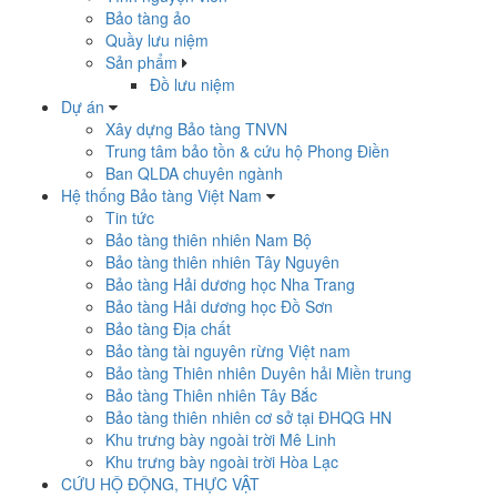
Bảo tàng ảo
Quầy lưu niệm
Sản phẩm
Đồ lưu niệm
Dự án
Xây dựng Bảo tàng TNVN
Trung tâm bảo tồn & cứu hộ Phong Điền
Ban QLDA chuyên ngành
Hệ thống Bảo tàng Việt Nam
Tin tức
Bảo tàng thiên nhiên Nam Bộ
Bảo tàng thiên nhiên Tây Nguyên
Bảo tàng Hải dương học Nha Trang
Bảo tàng Hải dương học Đồ Sơn
Bảo tàng Địa chất
Bảo tàng tài nguyên rừng Việt nam
Bảo tàng Thiên nhiên Duyên hải Miền trung
Bảo tàng Thiên nhiên Tây Bắc
Bảo tàng thiên nhiên cơ sở tại ĐHQG HN
Khu trưng bày ngoài trời Mê Linh
Khu trưng bày ngoài trời Hòa Lạc
CỨU HỘ ĐỘNG, THỰC VẬT