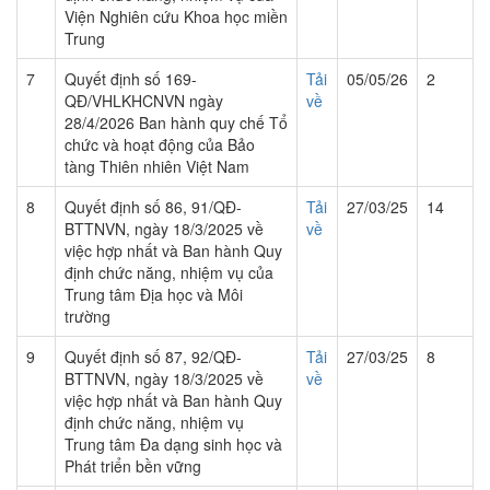
Viện Nghiên cứu Khoa học miền
Trung
7
Quyết định số 169-
Tải
05/05/26
2
QĐ/VHLKHCNVN ngày
về
28/4/2026 Ban hành quy chế Tổ
chức và hoạt động của Bảo
tàng Thiên nhiên Việt Nam
8
Quyết định số 86, 91/QĐ-
Tải
27/03/25
14
BTTNVN, ngày 18/3/2025 về
về
việc hợp nhất và Ban hành Quy
định chức năng, nhiệm vụ của
Trung tâm Địa học và Môi
trường
9
Quyết định số 87, 92/QĐ-
Tải
27/03/25
8
BTTNVN, ngày 18/3/2025 về
về
việc hợp nhất và Ban hành Quy
định chức năng, nhiệm vụ
Trung tâm Đa dạng sinh học và
Phát triển bền vững