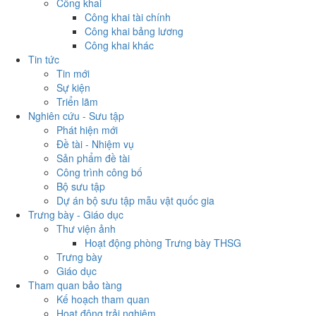
Công khai
Công khai tài chính
Công khai bảng lương
Công khai khác
Tin tức
Tin mới
Sự kiện
Triển lãm
Nghiên cứu - Sưu tập
Phát hiện mới
Đề tài - Nhiệm vụ
Sản phẩm đề tài
Công trình công bố
Bộ sưu tập
Dự án bộ sưu tập mẫu vật quốc gia
Trưng bày - Giáo dục
Thư viện ảnh
Hoạt động phòng Trưng bày THSG
Trưng bày
Giáo dục
Tham quan bảo tàng
Kế hoạch tham quan
Hoạt động trải nghiệm