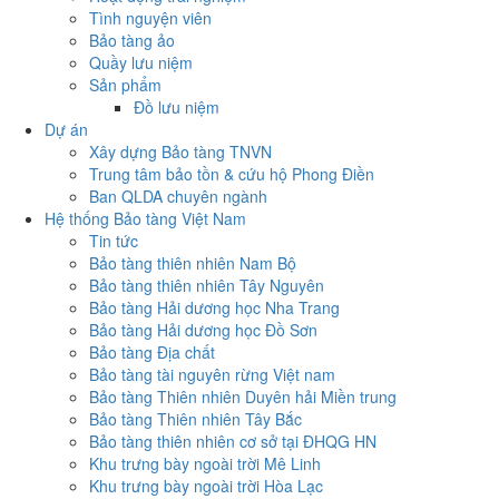
Tình nguyện viên
Bảo tàng ảo
Quầy lưu niệm
Sản phẩm
Đồ lưu niệm
Dự án
Xây dựng Bảo tàng TNVN
Trung tâm bảo tồn & cứu hộ Phong Điền
Ban QLDA chuyên ngành
Hệ thống Bảo tàng Việt Nam
Tin tức
Bảo tàng thiên nhiên Nam Bộ
Bảo tàng thiên nhiên Tây Nguyên
Bảo tàng Hải dương học Nha Trang
Bảo tàng Hải dương học Đồ Sơn
Bảo tàng Địa chất
Bảo tàng tài nguyên rừng Việt nam
Bảo tàng Thiên nhiên Duyên hải Miền trung
Bảo tàng Thiên nhiên Tây Bắc
Bảo tàng thiên nhiên cơ sở tại ĐHQG HN
Khu trưng bày ngoài trời Mê Linh
Khu trưng bày ngoài trời Hòa Lạc