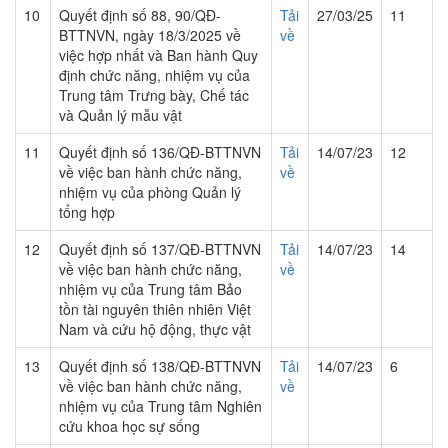
10
Quyết định số 88, 90/QĐ-
Tải
27/03/25
11
BTTNVN, ngày 18/3/2025 về
về
việc hợp nhất và Ban hành Quy
định chức năng, nhiệm vụ của
Trung tâm Trưng bày, Chế tác
và Quản lý mẫu vật
11
Quyết định số 136/QĐ-BTTNVN
Tải
14/07/23
12
về việc ban hành chức năng,
về
nhiệm vụ của phòng Quản lý
tổng hợp
12
Quyết định số 137/QĐ-BTTNVN
Tải
14/07/23
14
về việc ban hành chức năng,
về
nhiệm vụ của Trung tâm Bảo
tồn tài nguyên thiên nhiên Việt
Nam và cứu hộ động, thực vật
13
Quyết định số 138/QĐ-BTTNVN
Tải
14/07/23
6
về việc ban hành chức năng,
về
nhiệm vụ của Trung tâm Nghiên
cứu khoa học sự sống