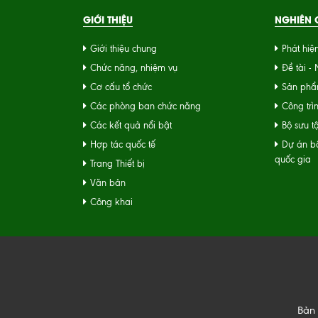
GIỚI THIỆU
NGHIÊN C
Giới thiệu chung
Phát hiệ
Chức năng, nhiệm vụ
Đề tài -
Cơ cấu tổ chức
Sản phẩ
Các phòng ban chức năng
Công trì
Các kết quả nổi bật
Bộ sưu t
Hợp tác quốc tế
Dự án bộ
quốc gia
Trang Thiết bị
Văn bản
Công khai
Bản