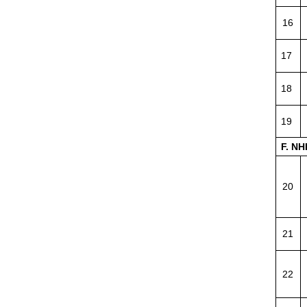
16
17
18
19
F. N
20
21
22