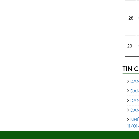
28
29
TIN 
DAN
DAN
DAN
DAN
NHỮ
11/01