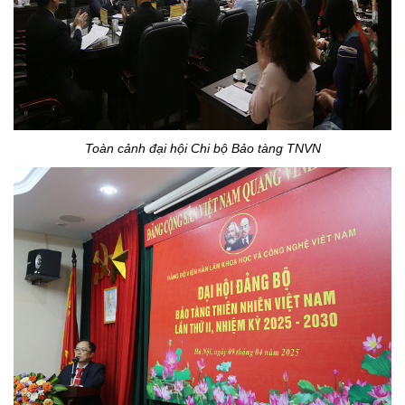
Toàn cảnh đại hội Chi bộ Bảo tàng TNVN