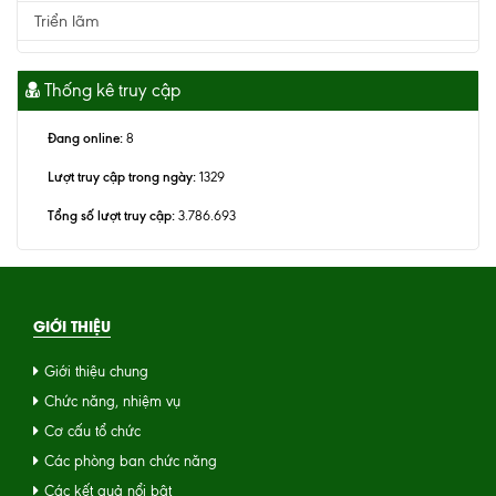
Triển lãm
Thống kê truy cập
Đang online:
8
Lượt truy cập trong ngày:
1329
Tổng số lượt truy cập:
3.786.693
GIỚI THIỆU
Giới thiệu chung
Chức năng, nhiệm vụ
Cơ cấu tổ chức
Các phòng ban chức năng
Các kết quả nổi bật