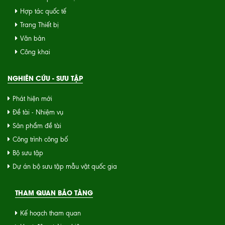
Hợp tác quốc tế
Trang Thiết bị
Văn bản
Công khai
NGHIÊN CỨU - SƯU TẬP
Phát hiện mới
Đề tài - Nhiệm vụ
Sản phẩm đề tài
Công trình công bố
Bộ sưu tập
Dự án bộ sưu tập mẫu vật quốc gia
THAM QUAN BẢO TÀNG
Kế hoạch tham quan