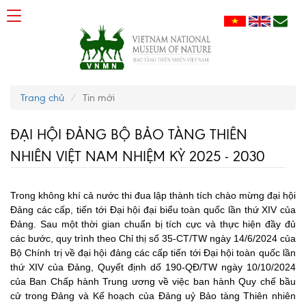
Trang chủ
Tin mới
ĐẠI HỘI ĐẢNG BỘ BẢO TÀNG THIÊN
NHIÊN VIỆT NAM NHIỆM KỲ 2025 - 2030
Trong không khí cả nước thi đua lập thành tích chào mừng đại hội
Đảng các cấp, tiến tới Đại hội đại biểu toàn quốc lần thứ XIV của
Đảng.
Sau một thời gian chuẩn bị tích cực và thực hiện đầy đủ
các bước, quy trình theo Chỉ thị số 35-CT/TW ngày 14/6/2024 của
Bộ Chính trị về đại hội đảng các cấp tiến tới Đại hội toàn quốc lần
thứ XIV của Đảng, Quyết định dố 190-QĐ/TW ngày 10/10/2024
của Ban Chấp hành Trung ương về việc ban hành Quy chế bầu
cử trong Đảng và Kế hoạch của Đảng uỷ Bảo tàng Thiên nhiên