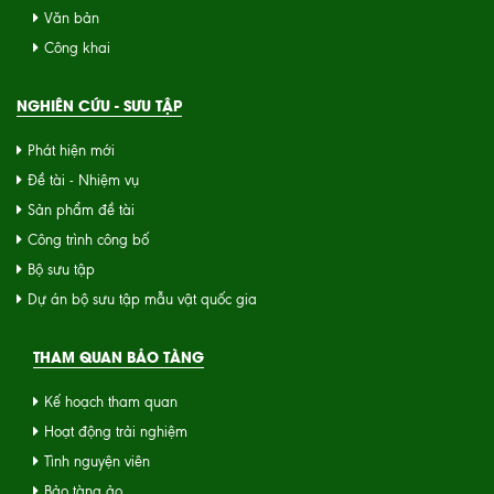
Văn bản
Công khai
NGHIÊN CỨU - SƯU TẬP
Phát hiện mới
Đề tài - Nhiệm vụ
Sản phẩm đề tài
Công trình công bố
Bộ sưu tập
Dự án bộ sưu tập mẫu vật quốc gia
THAM QUAN BẢO TÀNG
Kế hoạch tham quan
Hoạt động trải nghiệm
Tình nguyện viên
Bảo tàng ảo