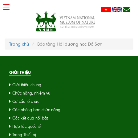
Trang chủ
Bảo tàng Hải dương học Đồ Sơn
GIỚI THIỆU
Giới thiệu chung
Chức năng, nhiệm vụ
Cơ cấu tổ chức
Các phòng ban chức năng
Các kết quả nổi bật
Hợp tác quốc tế
Trang Thiết bị