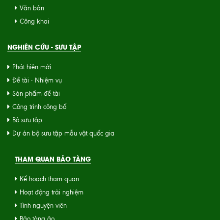
Văn bản
Công khai
NGHIÊN CỨU - SƯU TẬP
Phát hiện mới
Đề tài - Nhiệm vụ
Sản phẩm đề tài
Công trình công bố
Bộ sưu tập
Dự án bộ sưu tập mẫu vật quốc gia
THAM QUAN BẢO TÀNG
Kế hoạch tham quan
Hoạt động trải nghiệm
Tình nguyện viên
Bảo tàng ảo