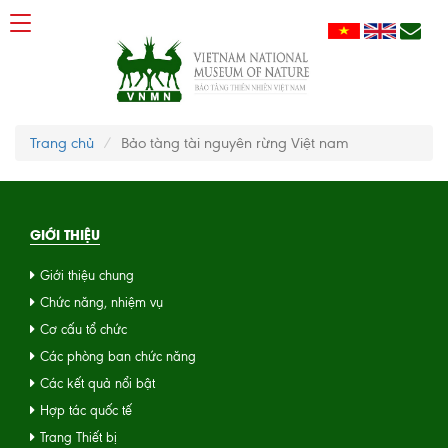
Trang chủ
Bảo tàng tài nguyên rừng Việt nam
GIỚI THIỆU
Giới thiệu chung
Chức năng, nhiệm vụ
Cơ cấu tổ chức
Các phòng ban chức năng
Các kết quả nổi bật
Hợp tác quốc tế
Trang Thiết bị