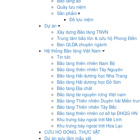
Bảo tàng ảo
Quầy lưu niệm
Sản phẩm
Đồ lưu niệm
Dự án
Xây dựng Bảo tàng TNVN
Trung tâm bảo tồn & cứu hộ Phong Điền
Ban QLDA chuyên ngành
Hệ thống Bảo tàng Việt Nam
Tin tức
Bảo tàng thiên nhiên Nam Bộ
Bảo tàng thiên nhiên Tây Nguyên
Bảo tàng Hải dương học Nha Trang
Bảo tàng Hải dương học Đồ Sơn
Bảo tàng Địa chất
Bảo tàng tài nguyên rừng Việt nam
Bảo tàng Thiên nhiên Duyên hải Miền tru
Bảo tàng Thiên nhiên Tây Bắc
Bảo tàng thiên nhiên cơ sở tại ĐHQG HN
Khu trưng bày ngoài trời Mê Linh
Khu trưng bày ngoài trời Hòa Lạc
CỨU HỘ ĐỘNG, THỰC VẬT
Dự án sưu tầm mẫu vật