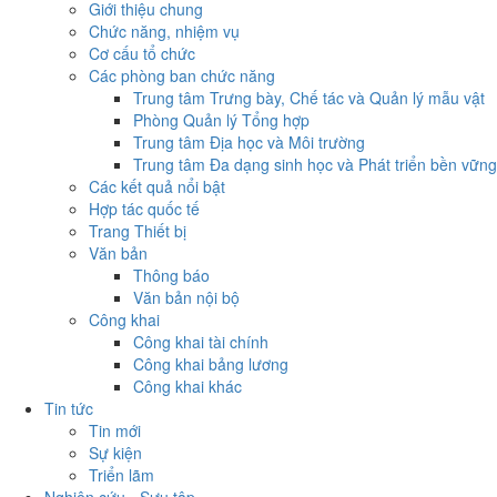
Giới thiệu chung
Chức năng, nhiệm vụ
Cơ cấu tổ chức
Các phòng ban chức năng
Trung tâm Trưng bày, Chế tác và Quản lý mẫu vật
Phòng Quản lý Tổng hợp
Trung tâm Địa học và Môi trường
Trung tâm Đa dạng sinh học và Phát triển bền vững
Các kết quả nổi bật
Hợp tác quốc tế
Trang Thiết bị
Văn bản
Thông báo
Văn bản nội bộ
Công khai
Công khai tài chính
Công khai bảng lương
Công khai khác
Tin tức
Tin mới
Sự kiện
Triển lãm