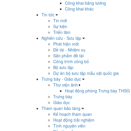
Công khai bảng lương
Công khai khác
Tin tức
Tin mới
Sự kiện
Triển lãm
Nghiên cứu - Sưu tập
Phát hiện mới
Đề tài - Nhiệm vụ
Sản phẩm đề tài
Công trình công bố
Bộ sưu tập
Dự án bộ sưu tập mẫu vật quốc gia
Trưng bày - Giáo dục
Thư viện ảnh
Hoạt động phòng Trưng bày THSG
Trưng bày
Giáo dục
Tham quan bảo tàng
Kế hoạch tham quan
Hoạt động trải nghiệm
Tình nguyện viên