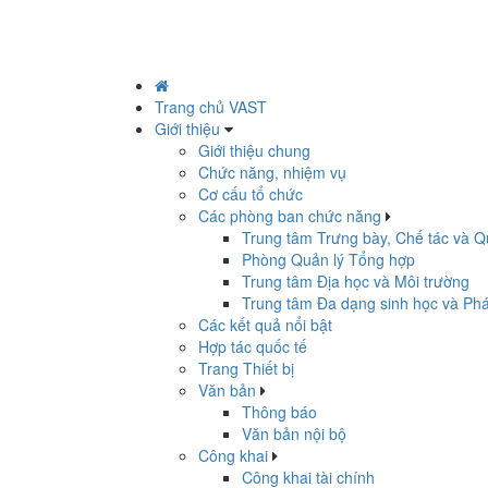
Trang chủ VAST
Giới thiệu
Giới thiệu chung
Chức năng, nhiệm vụ
Cơ cấu tổ chức
Các phòng ban chức năng
Trung tâm Trưng bày, Chế tác và Q
Phòng Quản lý Tổng hợp
Trung tâm Địa học và Môi trường
Trung tâm Đa dạng sinh học và Phá
Các kết quả nổi bật
Hợp tác quốc tế
Trang Thiết bị
Văn bản
Thông báo
Văn bản nội bộ
Công khai
Công khai tài chính