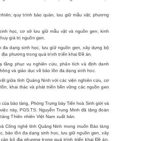
 nhiên; quy trình bảo quản, lưu giữ mẫu vật; phương
inh học, cơ sở lưu giữ mẫu vật và nguồn gen; kinh
huy giá trị nguồn gen.
n đa dạng sinh học, lưu giữ nguồn gen, xây dựng bộ
 địa phương trong quá trình triển khai Đề án.
ạ tầng phục vụ nghiên cứu, phân tích và định danh
 thông và giáo dục về bảo tồn đa dạng sinh học.
 kết giữa tỉnh Quảng Ninh với các viện nghiên cứu, cơ
ồn, khai thác và phát triển bền vững các nguồn gen
 của bảo tàng, Phòng Trưng bày Tiến hoá Sinh giới và
việc này, PGS.TS. Nguyễn Trung Minh đã tặng đoàn
 tàng Thiên nhiên Việt Nam xuất bản.
à Công nghệ tỉnh Quảng Ninh
mong muốn Bảo tàng
c, bảo tồn đa dạng sinh học, lưu giữ nguồn gen, xây
cán bộ địa phương trong quá trình triển khai Đề án.