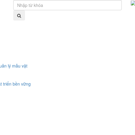
uản lý mẫu vật
t triển bền vững