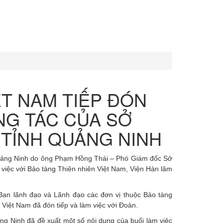
ỆT NAM TIẾP ĐÓN
NG TÁC CỦA SỞ
TỈNH QUẢNG NINH
uảng Ninh do ông Phạm Hồng Thái – Phó Giám đốc Sở
việc với Bảo tàng Thiên nhiên Việt Nam, Viện Hàn lâm
an lãnh đạo và Lãnh đạo các đơn vị thuộc Bảo tàng
Việt Nam đã đón tiếp và làm việc với Đoàn.
g Ninh đã đề xuất một số nội dung của buổi làm việc