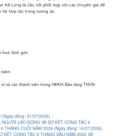
Kế Long là cầu nối phối hợp với các chuyên gia để
 hệ hợp tác trong tương lai.
 hoá Sinh giới
ỷ niệm
 vị và các thành viên trong HĐKH Bảo tàng TNVN
N
(Ngày đăng: 31/07/2026)
, NGƯỜI LAO ĐỘNG VÀ SƠ KẾT CÔNG TÁC 6
 6 THÁNG CUỐI NĂM 2026
(Ngày đăng: 14/07/2026)
Ơ KẾT CÔNG TÁC 6 THÁNG ĐẦU NĂM 2026 VÀ