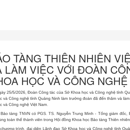
ẢO TÀNG THIÊN NHIÊN VI
À LÀM VIỆC VỚI ĐOÀN CÔ
HOA HỌC VÀ CÔNG NGHỆ 
gày 25/5/2026, Đoàn Công tác của Sở Khoa học và Công nghệ tỉnh Q
c và Công nghệ tỉnh Quảng Ninh
làm trưởng đoàn đã
đến thăm và làm 
c và Công nghệ Việt Nam.
a Bảo tàng TNVN
có PGS. TS. Nguyễn Trung Minh - Tổng giám đốc, B
g toàn thể thành viên trong Hội đồng Khoa học Bảo tàng Thiên nhiên 
chương trình, đại diện Lãnh đạo Sở Khoa học và Công nghệ tỉnh Quản