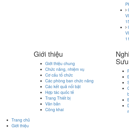
P
V
1
V
1
Giới thiệu
Nghi
Sưu
Giới thiệu chung
Chức năng, nhiệm vụ
Cơ cấu tổ chức
Các phòng ban chức năng
Các kết quả nổi bật
Hợp tác quốc tế
Trang Thiết bị
Văn bản
Công khai
Trang chủ
Giới thiệu