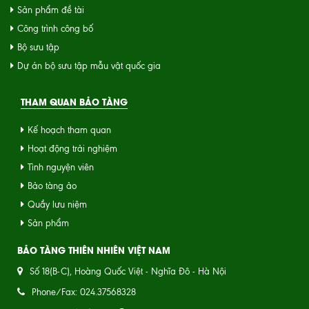
Sản phẩm đề tài
Công trình công bố
Bộ sưu tập
Dự án bộ sưu tập mẫu vật quốc gia
THAM QUAN BẢO TÀNG
Kế hoạch tham quan
Hoạt động trải nghiệm
Tình nguyện viên
Bảo tàng ảo
Quầy lưu niệm
Sản phẩm
BẢO TÀNG THIÊN NHIÊN VIỆT NAM
Số 18(B-C), Hoàng Quốc Việt - Nghĩa Đô - Hà Nội
Phone/Fax: 024.37568328