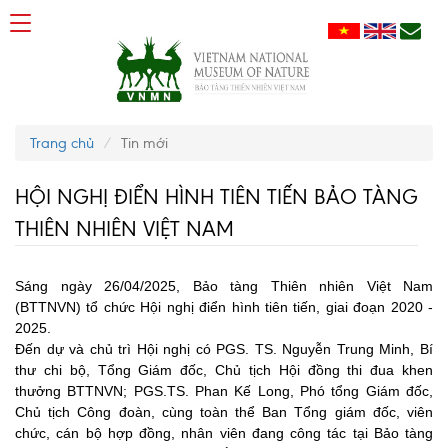
Trang chủ
Tin mới
HỘI NGHỊ ĐIỂN HÌNH TIÊN TIẾN BẢO TÀNG
THIÊN NHIÊN VIỆT NAM
Sáng ngày 26/04/2025, Bảo tàng Thiên nhiên Việt Nam
(BTTNVN) tổ chức Hội nghị điển hình tiên tiến, giai đoạn 2020 -
2025.
Đến dự và chủ trì Hội nghị có PGS. TS. Nguyễn Trung Minh, Bí
thư chi bộ, Tổng Giám đốc, Chủ tịch Hội đồng thi đua khen
thưởng BTTNVN; PGS.TS. Phan Kế Long, Phó tổng Giám đốc,
Chủ tịch Công đoàn, cùng toàn thể Ban Tổng giám đốc, viên
chức, cán bộ hợp đồng, nhân viên đang công tác tại Bảo tàng