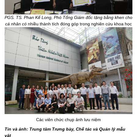
PGS. TS. Phan Kế Long, Phó Tổng Giám đốc tặng bằng khen cho
cá nhân có
nhiều thành tích đóng góp trong nghiên cứu khoa học
Các viên chức chụp ảnh lưu niệm
Tin và ảnh: Trung tâm Trưng bày, Chế tác và Quản lý mẫu
vật