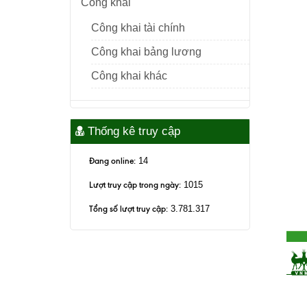
Công khai
Công khai tài chính
Công khai bảng lương
Công khai khác
Thống kê truy cập
Đang online:
14
Lượt truy cập trong ngày:
1015
Tổng số lượt truy cập:
3.781.317