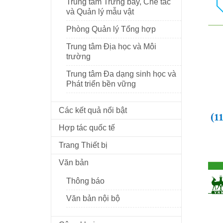
Trung tâm Trưng bày, Chế tác
và Quản lý mẫu vật
Phòng Quản lý Tổng hợp
Trung tâm Địa học và Môi
trường
Trung tâm Đa dạng sinh học và
Phát triển bền vững
Các kết quả nổi bật
Hợp tác quốc tế
Trang Thiết bị
Văn bản
Thông báo
Văn bản nội bộ