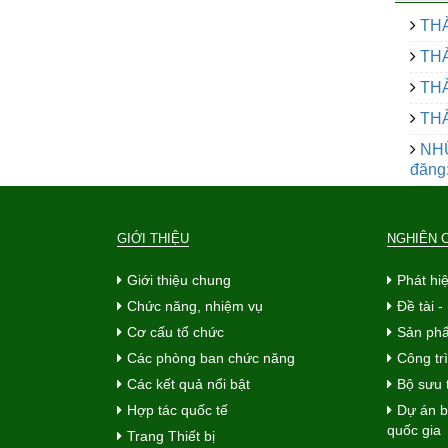
THÀ
THÀ
THÀ
THÀ
NH
đăng:
GIỚI THIỆU
NGHIÊN 
Giới thiệu chung
Phát hi
Chức năng, nhiệm vụ
Đề tài 
Cơ cấu tổ chức
Sản phẩ
Các phòng ban chức năng
Công tr
Các kết quả nổi bật
Bộ sưu 
Hợp tác quốc tế
Dự án b
quốc gia
Trang Thiết bị