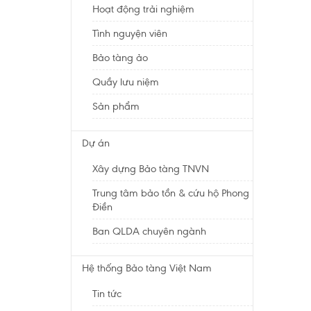
Hoạt động trải nghiệm
Tình nguyện viên
Bảo tàng ảo
Quầy lưu niệm
Sản phẩm
Dự án
Xây dựng Bảo tàng TNVN
Trung tâm bảo tồn & cứu hộ Phong
Điền
Ban QLDA chuyên ngành
Hệ thống Bảo tàng Việt Nam
Tin tức