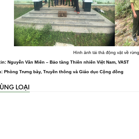
Hình ảnh tái thả động vật về rừng
in: Nguyễn Văn Miên – Bảo tàng Thiên nhiên Việt Nam, VAST
in: Phòng Trưng bày, Truyền thông và Giáo dục Cộng đồng
CÙNG LOẠI