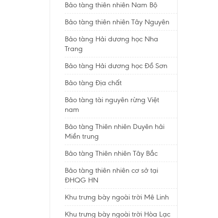
Bảo tàng thiên nhiên Nam Bộ
Bảo tàng thiên nhiên Tây Nguyên
Bảo tàng Hải dương học Nha
Trang
Bảo tàng Hải dương học Đồ Sơn
Bảo tàng Địa chất
Bảo tàng tài nguyên rừng Việt
nam
Bảo tàng Thiên nhiên Duyên hải
Miền trung
Bảo tàng Thiên nhiên Tây Bắc
Bảo tàng thiên nhiên cơ sở tại
ĐHQG HN
Khu trưng bày ngoài trời Mê Linh
Khu trưng bày ngoài trời Hòa Lạc