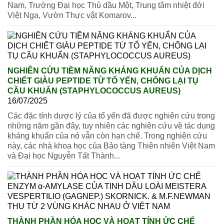
Nam, Trường Đại học Thủ dầu Một, Trung tâm nhiệt đới
Việt Nga, Vườn Thực vật Komarov...
NGHIÊN CỨU TIỀM NĂNG KHÁNG KHUẨN CỦA DỊCH
CHIẾT GIÀU PEPTIDE TỪ TỔ YẾN, CHỐNG LẠI TỤ
CẦU KHUẨN (STAPHYLOCOCCUS AUREUS)
16/07/2025
Các đặc tính dược lý của tổ yến đã được nghiên cứu trong
những năm gần đây, tuy nhiên các nghiên cứu về tác dụng
kháng khuẩn của nó vẫn còn hạn chế. Trong nghiên cứu
này, các nhà khoa học của Bảo tàng Thiên nhiên Việt Nam
và Đại học Nguyễn Tất Thành...
THÀNH PHẦN HÓA HỌC VÀ HOẠT TÍNH ỨC CHẾ