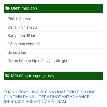
Danh mục con
Phát hiện mới
Đề tài - Nhiệm vụ
Sản phẩm đề tài
Công trình công bố
Bộ sưu tập
Dự án bộ sưu tập mẫu vật quốc gia
Mới đăng trong mục này
THÀNH PHẦN HÓA HỌC VÀ HOẠT TÍNH SINH HỌC
CỦA TINH DẦU ILLIGERA RHODANTHA HANCE
(HERNANDIACEAE) TỪ VIỆT NAM