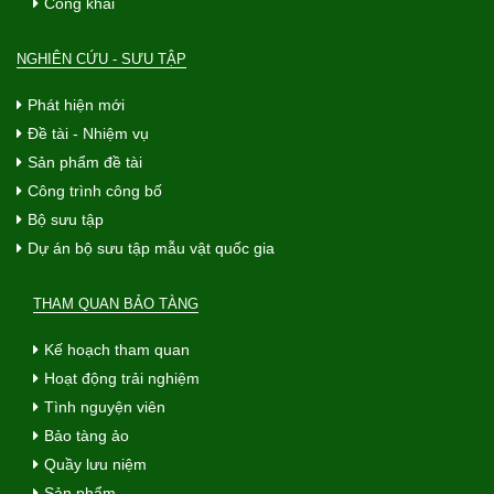
Công khai
NGHIÊN CỨU - SƯU TẬP
Phát hiện mới
Đề tài - Nhiệm vụ
Sản phẩm đề tài
Công trình công bố
Bộ sưu tập
Dự án bộ sưu tập mẫu vật quốc gia
THAM QUAN BẢO TÀNG
Kế hoạch tham quan
Hoạt động trải nghiệm
Tình nguyện viên
Bảo tàng ảo
Quầy lưu niệm
Sản phẩm