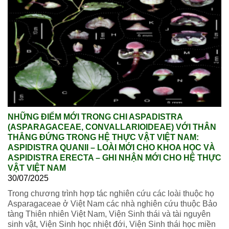
NHỮNG ĐIỂM MỚI TRONG CHI ASPADISTRA
(ASPARAGACEAE, CONVALLARIOIDEAE) VỚI THÂN
THẲNG ĐỨNG TRONG HỆ THỰC VẬT VIỆT NAM:
ASPIDISTRA QUANII – LOÀI MỚI CHO KHOA HỌC VÀ
ASPIDISTRA ERECTA – GHI NHẬN MỚI CHO HỆ THỰC
VẬT VIỆT NAM
30/07/2025
Trong chương trình hợp tác nghiên cứu các loài thuộc họ
Asparagaceae ở Việt Nam các nhà nghiên cứu thuộc Bảo
tàng Thiên nhiên Việt Nam, Viện Sinh thái và tài nguyên
sinh vật, Viện Sinh học nhiệt đới, Viện Sinh thái học miền