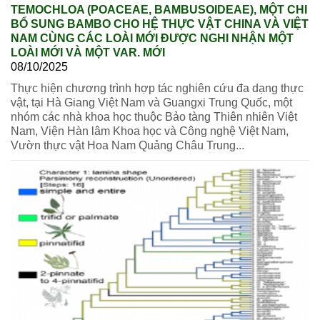
TEMOCHLOA (POACEAE, BAMBUSOIDEAE), MỘT CHI
BỔ SUNG BAMBO CHO HỆ THỰC VẬT CHINA VÀ VIỆT
NAM CÙNG CÁC LOÀI MỚI ĐƯỢC NGHI NHẬN MỘT
LOÀI MỚI VÀ MỘT VAR. MỚI
08/10/2025
Thực hiện chương trình hợp tác nghiên cứu đa dạng thực
vật, tại Hà Giang Việt Nam và Guangxi Trung Quốc, một
nhóm các nhà khoa học thuộc Bảo tàng Thiên nhiên Việt
Nam, Viện Hàn lâm Khoa học và Công nghệ Việt Nam,
Vườn thực vật Hoa Nam Quảng Châu Trung...