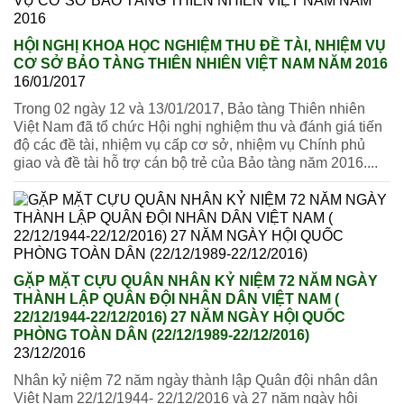
HỘI NGHỊ KHOA HỌC NGHIỆM THU ĐỀ TÀI, NHIỆM VỤ
CƠ SỞ BẢO TÀNG THIÊN NHIÊN VIỆT NAM NĂM 2016
16/01/2017
Trong 02 ngày 12 và 13/01/2017, Bảo tàng Thiên nhiên
Việt Nam đã tổ chức Hội nghị nghiệm thu và đánh giá tiến
độ các đề tài, nhiệm vụ cấp cơ sở, nhiệm vụ Chính phủ
giao và đề tài hỗ trợ cán bộ trẻ của Bảo tàng năm 2016....
GẶP MẶT CỰU QUÂN NHÂN KỶ NIỆM 72 NĂM NGÀY
THÀNH LẬP QUÂN ĐỘI NHÂN DÂN VIỆT NAM (
22/12/1944-22/12/2016) 27 NĂM NGÀY HỘI QUỐC
PHÒNG TOÀN DÂN (22/12/1989-22/12/2016)
23/12/2016
Nhân kỷ niệm 72 năm ngày thành lập Quân đội nhân dân
Việt Nam 22/12/1944- 22/12/2016 và 27 năm ngày hội