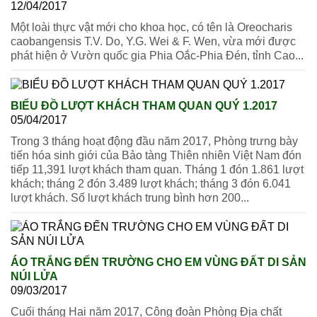
12/04/2017
Một loài thực vật mới cho khoa học, có tên là Oreocharis
caobangensis T.V. Do, Y.G. Wei & F. Wen, vừa mới được
phát hiện ở Vườn quốc gia Phia Oắc-Phia Đén, tỉnh Cao...
BIỂU ĐỒ LƯỢT KHÁCH THAM QUAN QUÝ 1.2017
05/04/2017
Trong 3 tháng hoạt động đầu năm 2017, Phòng trưng bày
tiến hóa sinh giới của Bảo tàng Thiên nhiên Việt Nam đón
tiếp 11,391 lượt khách tham quan. Tháng 1 đón 1.861 lượt
khách; tháng 2 đón 3.489 lượt khách; tháng 3 đón 6.041
lượt khách. Số lượt khách trung bình hơn 200...
ÁO TRẮNG ĐẾN TRƯỜNG CHO EM VÙNG ĐẤT DI SẢN
NÚI LỬA
09/03/2017
Cuối tháng Hai năm 2017, Công đoàn Phòng Địa chất