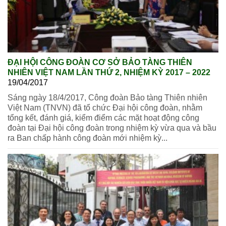
ĐẠI HỘI CÔNG ĐOÀN CƠ SỞ BẢO TÀNG THIÊN
NHIÊN VIỆT NAM LẦN THỨ 2, NHIỆM KỲ 2017 – 2022
19/04/2017
Sáng ngày 18/4/2017, Công đoàn Bảo tàng Thiên nhiên
Việt Nam (TNVN) đã tổ chức Đại hội công đoàn, nhằm
tổng kết, đánh giá, kiểm điểm các mặt hoạt động công
đoàn tại Đại hội công đoàn trong nhiệm kỳ vừa qua và bầu
ra Ban chấp hành công đoàn mới nhiệm kỳ...