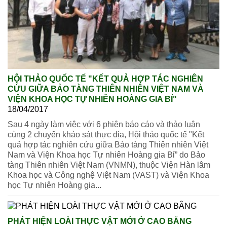
HỘI THẢO QUỐC TẾ "KẾT QUẢ HỢP TÁC NGHIÊN
CỨU GIỮA BẢO TÀNG THIÊN NHIÊN VIỆT NAM VÀ
VIỆN KHOA HỌC TỰ NHIÊN HOÀNG GIA BỈ"
18/04/2017
Sau 4 ngày làm việc với 6 phiên báo cáo và thảo luận
cùng 2 chuyến khảo sát thực địa, Hội thảo quốc tế "Kết
quả hợp tác nghiên cứu giữa Bảo tàng Thiên nhiên Việt
Nam và Viện Khoa học Tự nhiên Hoàng gia Bỉ” do Bảo
tàng Thiên nhiên Việt Nam (VNMN), thuộc Viện Hàn lâm
Khoa học và Công nghệ Việt Nam (VAST) và Viện Khoa
học Tự nhiên Hoàng gia...
PHÁT HIỆN LOÀI THỰC VẬT MỚI Ở CAO BẰNG