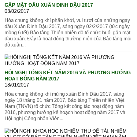
GẶP MẶT ĐẦU XUÂN ĐINH DẬU 2017
03/02/2017
Hòa chung không khí phấn khởi, vui tươi của những ngày
đầu Xuân Đinh Dậu 2017, sáng ngày 02/2/2017 (tức ngày
mồng 6 tết) Bảo tàng Thiên nhiên đã tổ chức buổi gặp mặt
đầu xuân. Đây là hoạt động thường niên của Bảo tàng mỗi
độ xuân...
HỘI NGHỊ TỔNG KẾT NĂM 2016 VÀ PHƯƠNG HƯỚNG
HOẠT ĐỘNG NĂM 2017
18/01/2017
Hòa chung không khí mừng xuân Đinh Dậu 2017, sáng
ngày 18 tháng 01 năm 2017, Bảo tàng Thiên nhiên Việt
Nam (TNVN) tổ chức Tổng kết công tác hoạt động năm
2016, phương hướng kế hoạch hoạt động năm 2017 và
Hội nghị Công nhân Viên...