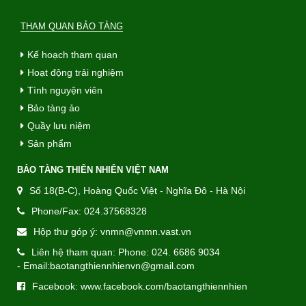
THAM QUAN BẢO TÀNG
Kế hoạch tham quan
Hoạt động trải nghiệm
Tình nguyện viên
Bảo tàng ảo
Quầy lưu niệm
Sản phẩm
BẢO TÀNG THIÊN NHIÊN VIỆT NAM
Số 18(B-C), Hoàng Quốc Việt - Nghĩa Đô - Hà Nội
Phone/Fax: 024.37568328
Hộp thư góp ý: vnmn@vnmn.vast.vn
Liên hệ tham quan: Phone: 024. 6686 9034
- Email:baotangthiennhienvn@gmail.com
Facebook: www.facebook.com/baotangthiennhien