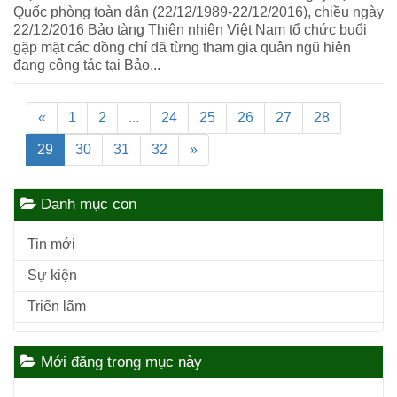
Quốc phòng toàn dân (22/12/1989-22/12/2016), chiều ngày
22/12/2016 Bảo tàng Thiên nhiên Việt Nam tổ chức buổi
gặp mặt các đồng chí đã từng tham gia quân ngũ hiện
đang công tác tại Bảo...
«
1
2
...
24
25
26
27
28
29
30
31
32
»
Danh mục con
Tin mới
Sự kiện
Triển lãm
Mới đăng trong mục này