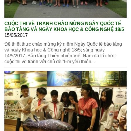
CUỘC THI VẼ TRANH CHÀO MỪNG NGÀY QUỐC TẾ
BẢO TÀNG VÀ NGÀY KHOA HỌC & CÔNG NGHỆ 18/5
15/05/2017
Để thiết thực chào mừng kỷ niệm Ngày Quốc tế bảo tàng
và ngày Khoa học & Công nghệ 18/5; sáng ngày
14/5/2017, Bảo tàng Thiên nhiên Việt Nam đã tổ chức
cuộc thi vẽ tranh với chủ đề “Em yêu thiên...