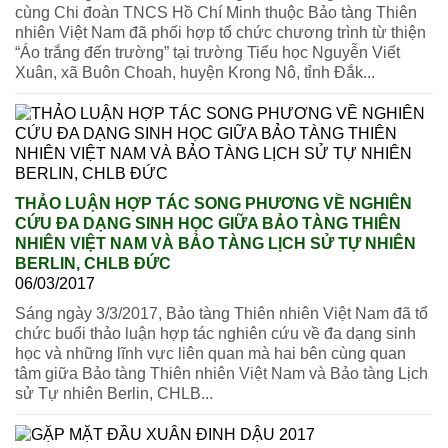
cùng Chi đoàn TNCS Hồ Chí Minh thuộc Bảo tàng Thiên
nhiên Việt Nam đã phối hợp tổ chức chương trình từ thiện
“Áo trắng đến trường” tại trường Tiểu học Nguyễn Viết
Xuân, xã Buôn Choah, huyện Krong Nô, tỉnh Đắk...
THẢO LUẬN HỢP TÁC SONG PHƯƠNG VỀ NGHIÊN
CỨU ĐA DẠNG SINH HỌC GIỮA BẢO TÀNG THIÊN
NHIÊN VIỆT NAM VÀ BẢO TÀNG LỊCH SỬ TỰ NHIÊN
BERLIN, CHLB ĐỨC
06/03/2017
Sáng ngày 3/3/2017, Bảo tàng Thiên nhiên Việt Nam đã tổ
chức buổi thảo luận hợp tác nghiên cứu về đa dạng sinh
học và những lĩnh vực liên quan mà hai bên cùng quan
tâm giữa Bảo tàng Thiên nhiên Việt Nam và Bảo tàng Lịch
sử Tự nhiên Berlin, CHLB...