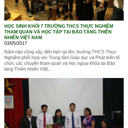
HỌC SINH KHỐI 7 TRƯỜNG THCS THỰC NGHIỆM
THAM QUAN VÀ HỌC TẬP TẠI BẢO TÀNG THIÊN
NHIÊN VIỆT NAM
03/05/2017
Năm nào cũng vậy, đến hẹn lại lên, trường THCS Thực
Nghiệm phối hợp với Trung tâm Giáo dục và Phát triển tổ
chức các chuyến tham quan và học ngoại khóa tại Bảo
tàng Thiên nhiên Việt...